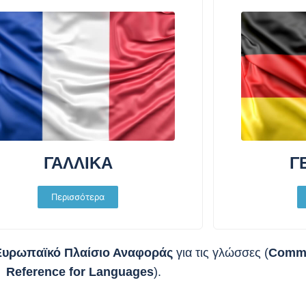
ΓΑΛΛΙΚΑ
Γ
Περισσότερα
Ευρωπαϊκό Πλαίσιο Αναφοράς
για τις γλώσσες (
Commo
Reference for Languages
).