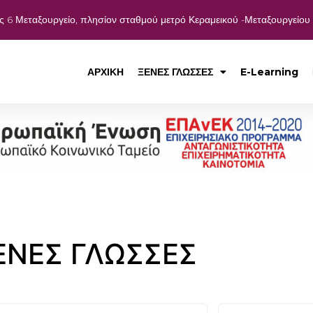
ς 6 Μεταξουργείο, πλησίον σταθμού μετρό Κεραμεικού -Μεταξουργείου
ν
ΑΡΧΙΚΗ
ΞΕΝΕΣ ΓΛΩΣΣΕΣ
E-Learning
ΕΝΕΣ ΓΛΩΣΣΕΣ