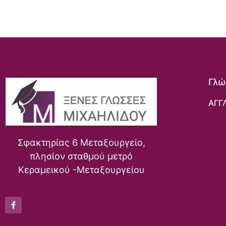
Γλώ
ΑΓΓ
Σφακτηρίας 6 Μεταξουργείο,
πλησίον σταθμού μετρό
Κεραμεικού -Μεταξουργείου