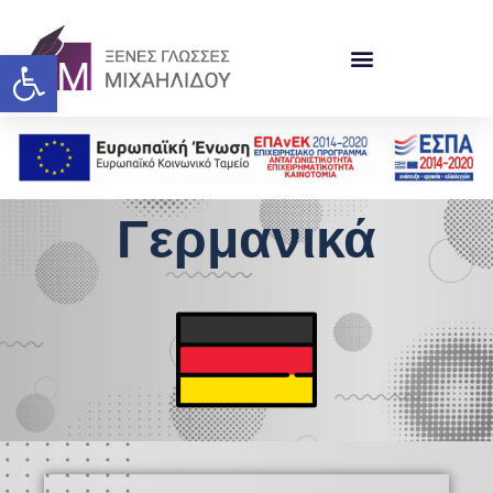
Ανοίξτε τη γραμμή εργαλείω
Γερμανικά