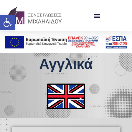
Ανοίξτε τη γραμμή εργαλείω
Αγγλικά