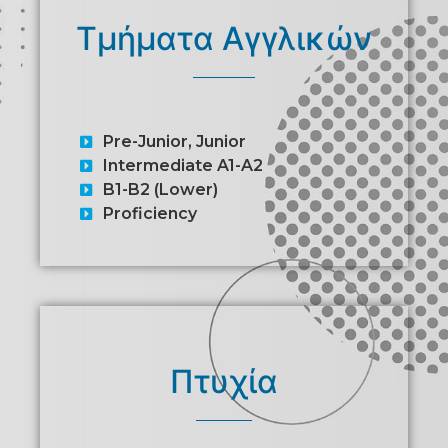
Τμήματα Αγγλικών
Pre-Junior, Junior
Intermediate A1-A2
B1-B2 (Lower)
Proficiency
Πτυχία